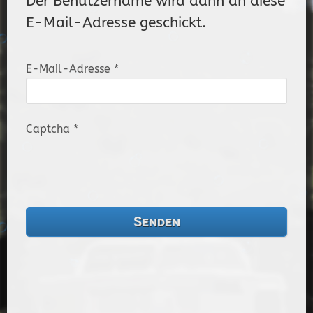
Der Benutzername wird dann an diese
E-Mail-Adresse geschickt.
E-Mail-Adresse
*
Captcha
*
Senden