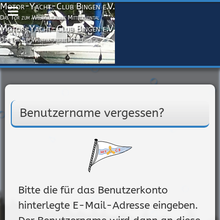
Motor-Yacht-Club Bingen e.V.
Das Tor zum Weltkulturerbe Mittelrheintal
Motor-Yacht-Club Bingen e.V.
Das Tor zum Weltkulturerbe Mittelrheintal
Benutzername vergessen?
Bitte die für das Benutzerkonto
hinterlegte E-Mail-Adresse eingeben.