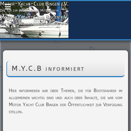
Motor-Yacht-Club Bingen e.V.
Das Tor zum Weltkulturerbe Mittelrheintal
Motor-Yacht-Club Bingen e.V.
Das Tor zum Weltkulturerbe Mittelrheintal
M.Y.C.B informiert
Hier informieren wir über Themen, die für Bootsfahrer im
allgemeinen wichtig sind und auch über Inhalte, die wir vom
Motor Yacht Club Bingen der Öffentlichkeit zur Verfügung
stellen.