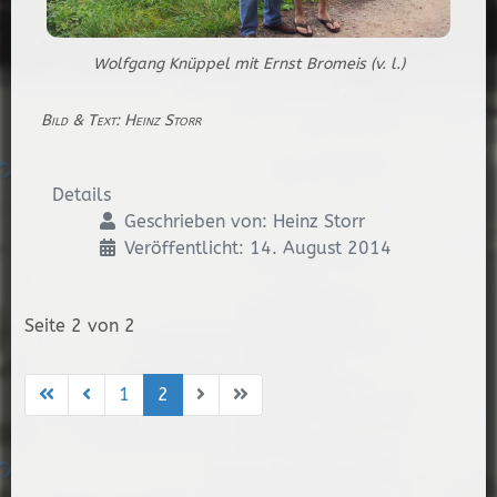
Wolfgang Knüppel mit Ernst Bromeis (v. l.)
Bild & Text: Heinz Storr
Details
Geschrieben von:
Heinz Storr
Veröffentlicht: 14. August 2014
Seite 2 von 2
1
2